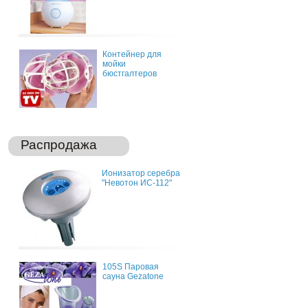
Контейнер для
мойки
бюстгалтеров
Распродажа
Ионизатор серебра
"Невотон ИС-112"
105S Паровая
сауна Gezatone