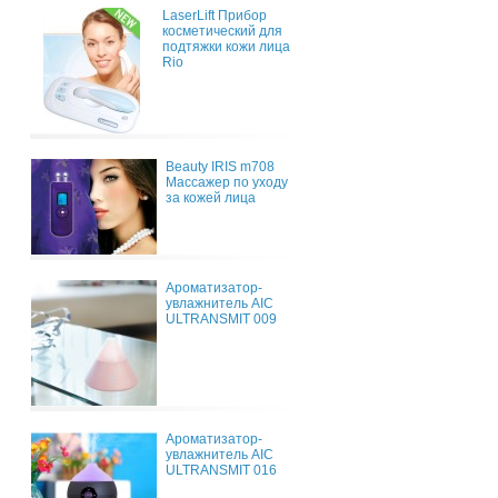
LaserLift Прибор
косметический для
подтяжки кожи лица
Rio
Beauty IRIS m708
Массажер по уходу
за кожей лица
Ароматизатор-
увлажнитель AIC
ULTRANSMIT 009
Ароматизатор-
увлажнитель AIC
ULTRANSMIT 016