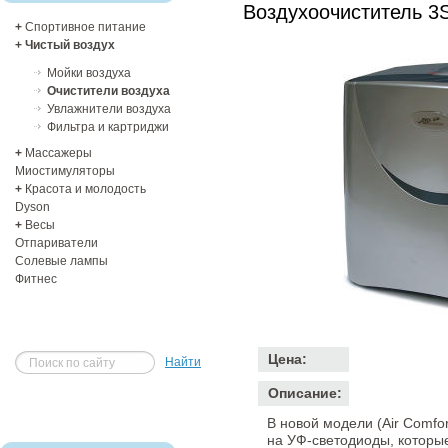
Воздухоочиститель 
+
Спортивное питание
+
Чистый воздух
Мойки воздуха
Очистители воздуха
Увлажнители воздуха
Фильтра и картриджи
+
Массажеры
Миостимуляторы
+
Красота и молодость
Dyson
+
Весы
Отпариватели
Солевые лампы
Фитнес
Цена:
Найти
Описание:
В новой модели (Air Comf
на УФ-светодиоды, которые